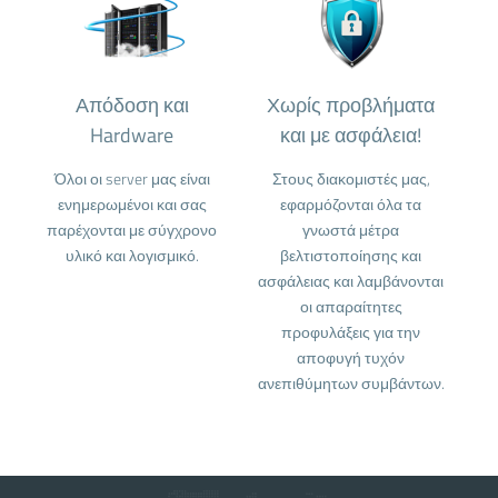
Απόδοση και
Χωρίς προβλήματα
Hardware
και με ασφάλεια!
Όλοι οι server μας είναι
Στους διακομιστές μας,
ενημερωμένοι και σας
εφαρμόζονται όλα τα
παρέχονται με σύγχρονο
γνωστά μέτρα
υλικό και λογισμικό.
βελτιστοποίησης και
ασφάλειας και λαμβάνονται
οι απαραίτητες
προφυλάξεις για την
αποφυγή τυχόν
ανεπιθύμητων συμβάντων.