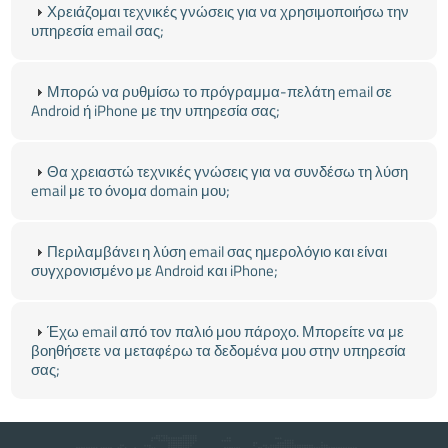
Χρειάζομαι τεχνικές γνώσεις για να χρησιμοποιήσω την
υπηρεσία email σας;
Μπορώ να ρυθμίσω το πρόγραμμα-πελάτη email σε
Android ή iPhone με την υπηρεσία σας;
Θα χρειαστώ τεχνικές γνώσεις για να συνδέσω τη λύση
email με το όνομα domain μου;
Περιλαμβάνει η λύση email σας ημερολόγιο και είναι
συγχρονισμένο με Android και iPhone;
Έχω email από τον παλιό μου πάροχο. Μπορείτε να με
βοηθήσετε να μεταφέρω τα δεδομένα μου στην υπηρεσία
σας;