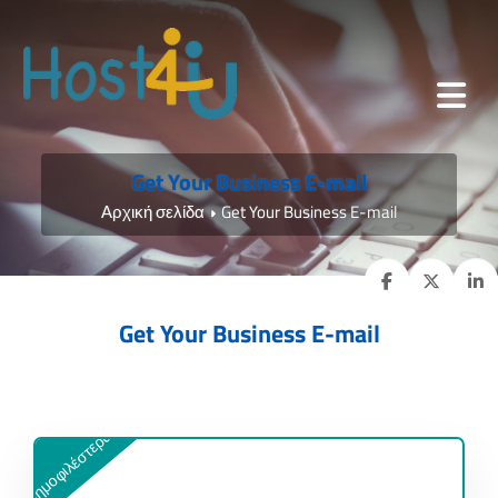
Get Your Business E-mail
Αρχική σελίδα
Get Your Business E-mail
Get Your Business E-mail
Δημοφιλέστερα