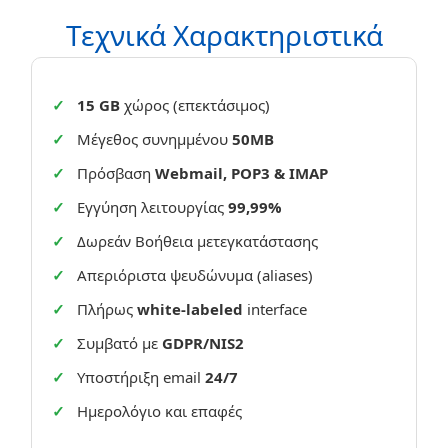
Τεχνικά Χαρακτηριστικά
15 GB
χώρος (επεκτάσιμος)
Μέγεθος συνημμένου
50MB
Πρόσβαση
Webmail, POP3 & IMAP
Εγγύηση λειτουργίας
99,99%
Δωρεάν Βοήθεια μετεγκατάστασης
Απεριόριστα ψευδώνυμα (aliases)
Πλήρως
white-labeled
interface
Συμβατό με
GDPR/NIS2
Υποστήριξη email
24/7
Ημερολόγιο και επαφές